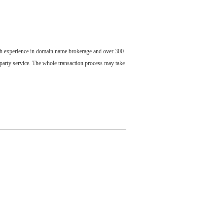
ch experience in domain name brokerage and over 300
party service. The whole transaction process may take