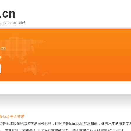
.cn
s for sale!
.cn
0
4.cn) 中介交易
.cn)是全球领先的域名交易服务机构，同时也是Icann认证的注册商，拥有六年的域
全、专业的第三方服务！ 为了保证交易的安全，整个交易过程大概需要5个工作日。